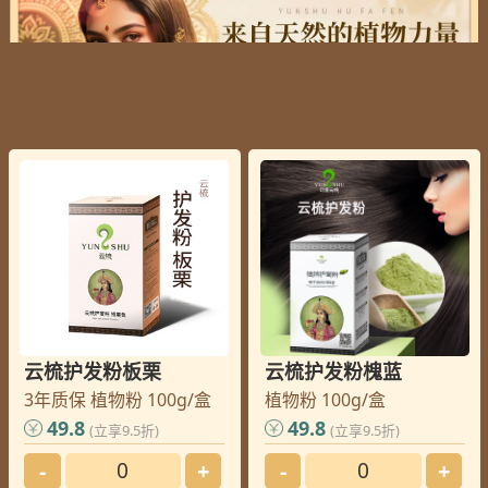
云梳护发粉板栗
云梳护发粉槐蓝
3年质保 植物粉 100g/盒
植物粉 100g/盒
49.8
49.8
(立享9.5折)
(立享9.5折)
-
+
-
+