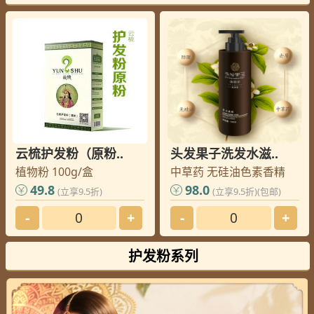
大连
李老师
您的订单已发出, 请查收
北京
周老师
您的订单已发出, 请查收
北京
黄老师
您的订单已发出, 请查收
菏泽
王老师
您的订单已发出, 请查收
北京
马老师
您的订单已发出, 请查收
郑州
齐老师
您的订单已发出, 请查收
上饶
洪老师
您的订单已发出, 请查收
云梳护发粉（原粉..
头发果子洗发水滋..
上饶
洪老师
您的订单已发出, 请查收
植物粉 100g/盒
中草药 无硅油色素香精
上海
林老师
您的订单已发出, 请查收
49.8
98.0
(立享9.5折)
(立享9.5折)(包邮)
威海
邢老师
您的订单已发出, 请查收
-
+
-
+
绵阳
崔老师
您的订单已发出, 请查收
吉林
卢老师
您的订单已发出, 请查收
护发粉系列