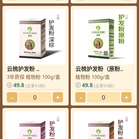
云梳护发粉 ..
云梳护发粉（原粉..
3年质保 植物粉 100g/盒
植物粉 100g/盒
49.8
49.8
(立享9.5折)
(立享9.5折)
-
+
-
+