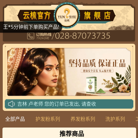
王*5分钟前下单购买产品!
攀枝花
封老师
您的订单已发出, 请查收
攀枝花
封老师
您的订单已发出, 请查收
全部产品
护发粉系列
养发粉系列
洗护系列
北京
武老师
您的订单已发出, 请查收
北京
李老师
您的订单已发出, 请查收
推荐商品