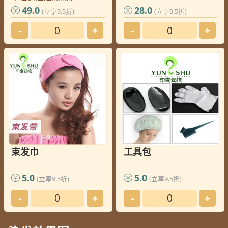
49.0
28.0
(立享9.5折)
(立享9.5折)
-
+
-
+
束发巾
工具包
5.0
5.0
(立享9.5折)
(立享9.5折)
-
+
-
+