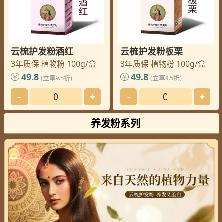
云梳护发粉酒红
云梳护发粉板栗
3年质保 植物粉 100g/盒
3年质保 植物粉 100g/盒
49.8
49.8
(立享9.5折)
(立享9.5折)
-
+
-
+
养发粉系列