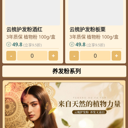
云梳护发粉酒红
云梳护发粉板栗
3年质保 植物粉 100g/盒
3年质保 植物粉 100g/盒
49.8
49.8
(立享9.5折)
(立享9.5折)
-
+
-
+
养发粉系列