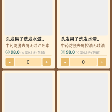
头发果子洗发水滋..
头发果子洗发水清..
中药防脱去屑无硅油色素
中药防脱去屑控油无硅油
98.0
98.0
(立享9.5折)(包邮)
(立享9.5折)(包邮)
-
+
-
+