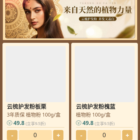
云梳护发粉板栗
云梳护发粉槐蓝
3年质保 植物粉 100g/盒
植物粉 100g/盒
49.8
49.8
(立享9.5折)
(立享9.5折)
-
+
-
+