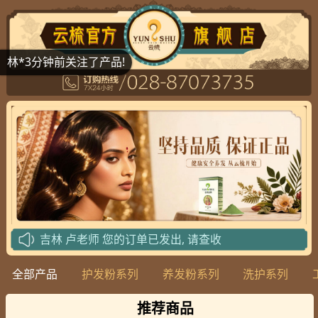
林*3分钟前关注了产品!
吉林
卢老师
您的订单已发出, 请查收
攀枝花
封老师
您的订单已发出, 请查收
全部产品
护发粉系列
养发粉系列
洗护系列
攀枝花
封老师
您的订单已发出, 请查收
北京
武老师
您的订单已发出, 请查收
推荐商品