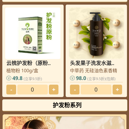
北京
李老师
您的订单已发出, 请查收
绵阳
唐老师
您的订单已发出, 请查收
佛山
芦老师
您的订单已发出, 请查收
北京
黄老师
您的订单已发出, 请查收
菏泽
王老师
您的订单已发出, 请查收
北京
马老师
您的订单已发出, 请查收
郑州
齐老师
您的订单已发出, 请查收
云梳护发粉（原粉..
头发果子洗发水滋..
上饶
洪老师
您的订单已发出, 请查收
植物粉 100g/盒
中草药 无硅油色素香精
上饶
洪老师
您的订单已发出, 请查收
49.8
98.0
(立享9.5折)
(立享9.5折)(包邮)
上海
林老师
您的订单已发出, 请查收
-
+
-
+
威海
邢老师
您的订单已发出, 请查收
绵阳
崔老师
您的订单已发出, 请查收
护发粉系列