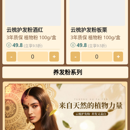
云梳护发粉酒红
云梳护发粉板栗
3年质保 植物粉 100g/盒
3年质保 植物粉 100g/盒
49.8
49.8
(立享9.5折)
(立享9.5折)
-
+
-
+
养发粉系列