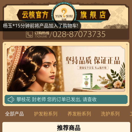
杨玉*15分钟前将产品加入了购物车!
攀枝花
封老师
您的订单已发出, 请查收
攀枝花
封老师
您的订单已发出, 请查收
全部产品
护发粉系列
养发粉系列
洗护系列
北京
武老师
您的订单已发出, 请查收
北京
李老师
您的订单已发出, 请查收
推荐商品