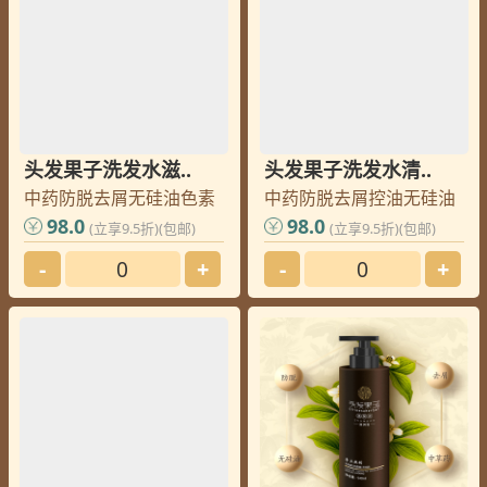
头发果子洗发水滋..
头发果子洗发水清..
中药防脱去屑无硅油色素
中药防脱去屑控油无硅油
98.0
98.0
(立享9.5折)(包邮)
(立享9.5折)(包邮)
-
+
-
+