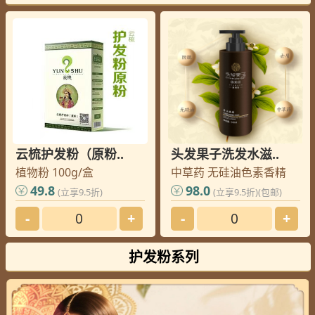
大连
李老师
您的订单已发出, 请查收
北京
周老师
您的订单已发出, 请查收
北京
黄老师
您的订单已发出, 请查收
菏泽
王老师
您的订单已发出, 请查收
北京
马老师
您的订单已发出, 请查收
郑州
齐老师
您的订单已发出, 请查收
上饶
洪老师
您的订单已发出, 请查收
云梳护发粉（原粉..
头发果子洗发水滋..
上饶
洪老师
您的订单已发出, 请查收
植物粉 100g/盒
中草药 无硅油色素香精
上海
林老师
您的订单已发出, 请查收
49.8
98.0
(立享9.5折)
(立享9.5折)(包邮)
威海
邢老师
您的订单已发出, 请查收
-
+
-
+
绵阳
崔老师
您的订单已发出, 请查收
吉林
卢老师
您的订单已发出, 请查收
护发粉系列