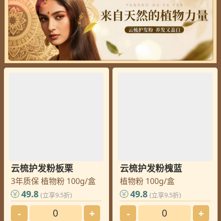
云梳护发粉板栗
云梳护发粉槐蓝
3年质保 植物粉 100g/盒
植物粉 100g/盒
49.8
49.8
(立享9.5折)
(立享9.5折)
-
+
-
+